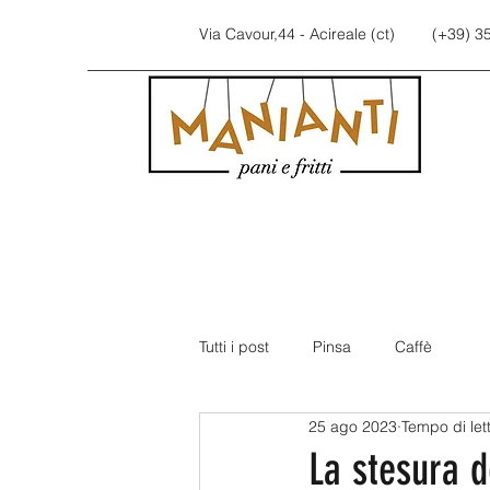
Via Cavour,44 - Acireale (ct)
(+39) 3
Tutti i post
Pinsa
Caffè
25 ago 2023
Tempo di let
La stesura d