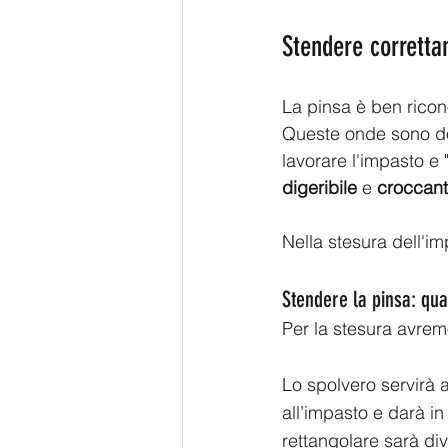
Stendere corretta
La pinsa è ben ricon
Queste onde sono dov
lavorare l'impasto e 
digeribile
 e 
croccan
Nella stesura dell'imp
Stendere la pinsa: qua
Per la stesura avrem
Lo spolvero servirà 
all’impasto e darà in
rettangolare sarà div