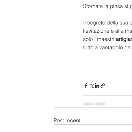
Sfornata la pinsa si
Il segreto della sua 
lievitazione e alla m
solo i maestri 
artigia
tutto a vantaggio dell
Post recenti