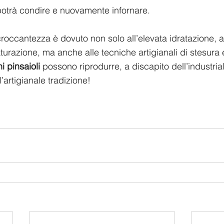
 potrà condire e nuovamente infornare.
croccantezza è dovuto non solo all’elevata idratazione, a
aturazione, ma anche alle tecniche artigianali di stesura 
ni pinsaioli 
possono riprodurre, a discapito dell’industria
’artigianale tradizione!