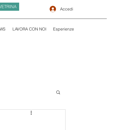
VETRINA
Accedi
WS
LAVORA CON NOI
Esperienze