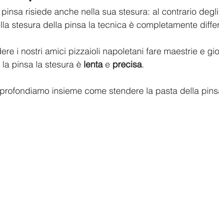
a pinsa risiede anche nella sua stesura: al contrario degli 
ella stesura della pinsa la tecnica è completamente diffe
la pinsa la stesura è 
lenta
 e 
precisa
.
pprofondiamo insieme come stendere la pasta della pins