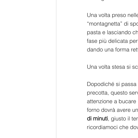
Una volta preso nelle
“montagnetta” di spol
pasta e lasciando che
fase più delicata per
dando una forma ret
Una volta stesa si sc
Dopodiché si passa a
precotta, questo ser
attenzione a bucare l
forno dovrà avere un
di minuti
, giusto il 
ricordiamoci che dov