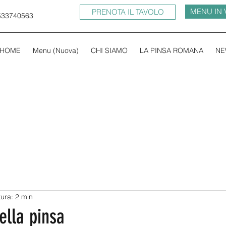
MENU IN 
PRENOTA IL TAVOLO
533740563
HOME
Menu (Nuova)
CHI SIAMO
LA PINSA ROMANA
NE
tura: 2 min
ella pinsa